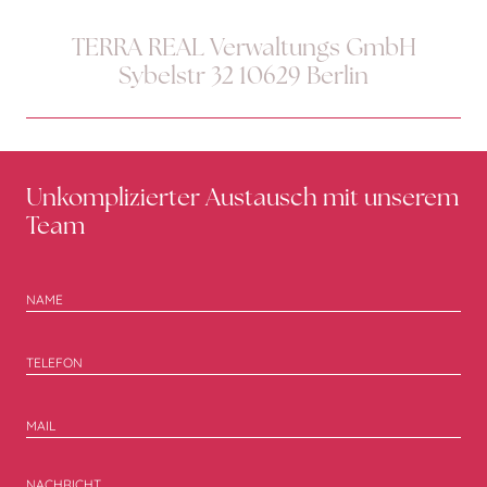
TERRA REAL Verwaltungs GmbH
Sybelstr 32 10629 Berlin
Unkomplizierter Austausch mit unserem
Team
NACHRICHT